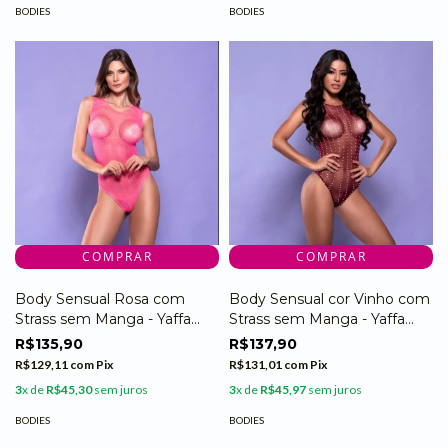
BODIES
BODIES
Body Sensual Rosa com
Body Sensual cor Vinho com
Strass sem Manga - Yaffa
Strass sem Manga - Yaffa
Lingerie
Lingerie
R$135,90
R$137,90
R$129,11
com
Pix
R$131,01
com
Pix
3
x de
R$45,30
sem juros
3
x de
R$45,97
sem juros
BODIES
BODIES