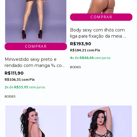
Body sexy com ilhós com
liga para fixação da meia 
Dominatrixxx
R$193,90
R$184,21
com
Pix
4
x de
R$48,48
sem juros
Minivestido sexy preto e
rendado com manga ¾ com
BODIES
detalhes vazados  YAFFA
R$111,90
R$106,31
com
Pix
2
x de
R$55,95
sem juros
BODIES