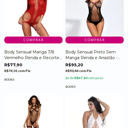
Body Sensual Manga 7/8
Body Sensual Preto Sem
Vermelho Renda e Recortes
Manga Renda e Arrastão -
- Eva Intimate
Eva Intimate
R$77,90
R$95,20
R$74,01
com
Pix
R$90,44
com
Pix
2
x de
R$47,60
sem juros
BODIES
BODIES