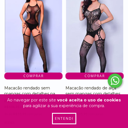
Macacão rendado sem
Macacão rendado de alça
mangas com detalhes na
sem mangas com detalhes
lateral e na meia - YAFFA
no peitoral e na meia- YAFFA
Ao navegar por este site
você aceita o uso de cookies
R$111,90
R$111,90
Lingerie
Lingerie
para agilizar a sua experiência de compra.
R$106,31
com
Pix
R$106,31
com
Pix
2
x de
R$55,95
sem juros
2
x de
R$55,95
sem juros
ENTENDI
BODIES
BODIES