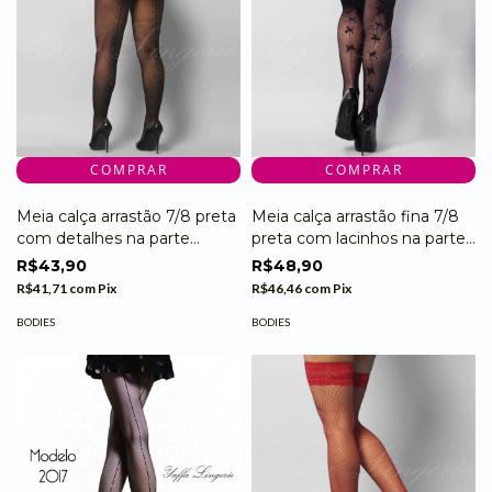
Meia calça arrastão 7/8 preta
Meia calça arrastão fina 7/8
com detalhes na parte
preta com lacinhos na parte
traseira - YAFFA Lingerie
de trás - YAFFA Lingerie
R$43,90
R$48,90
R$41,71
com
Pix
R$46,46
com
Pix
BODIES
BODIES