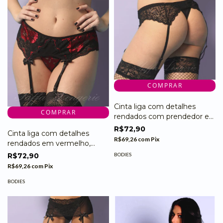
Cinta liga com detalhes
rendados com prendedor e
regulador de tamanho para
R$72,90
Cinta liga com detalhes
meia - YAFFA Lingerie
R$69,26
com
Pix
rendados em vermelho,
lacinhos e fixadores de meia
BODIES
R$72,90
com ajuste de altura - YAFFA
R$69,26
com
Pix
Lingerie
BODIES