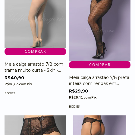
Meia calça arrastão 7/8 com
trama muito curta - Skin -
YAFFA Lingerie
Meia calça arrastão 7/8 preta
R$40,90
inteira com rendas em
R$38,86
com
Pix
formato de cristal - YAFFA
R$29,90
BODIES
Lingerie
R$28,41
com
Pix
BODIES