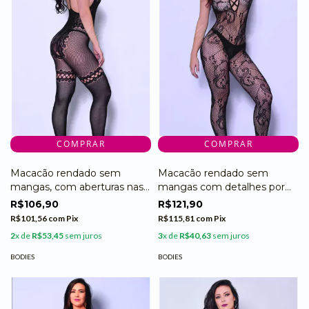
Macacão rendado sem
Macacão rendado sem
mangas, com aberturas nas
mangas com detalhes por
coxas e com detalhes por
toda a peça - YAFFA Lingerie
R$106,90
R$121,90
toda a peça - YAFFA Lingerie
R$101,56
com
Pix
R$115,81
com
Pix
2
x de
R$53,45
sem juros
3
x de
R$40,63
sem juros
BODIES
BODIES