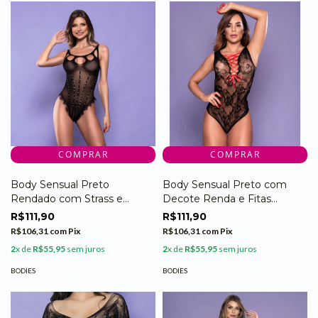
Body Sensual Preto
Body Sensual Preto com
Rendado com Strass e
Decote Renda e Fitas
Decote - Yaffa Lingerie
Vermelhas - Yaffa Lingerie
R$111,90
R$111,90
R$106,31
com
Pix
R$106,31
com
Pix
2
x de
R$55,95
sem juros
2
x de
R$55,95
sem juros
BODIES
BODIES