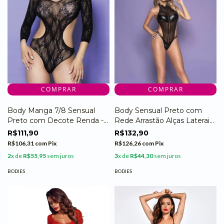
Body Manga 7/8 Sensual
Body Sensual Preto com
Preto com Decote Renda -
Rede Arrastão Alças Laterais
Yaffa Lingerie
e Amarração Atrás -
R$111,90
R$132,90
Tamanho M Yaffa Lingerie
R$106,31
com
Pix
R$126,26
com
Pix
2
x de
R$55,95
sem juros
3
x de
R$44,30
sem juros
BODIES
BODIES