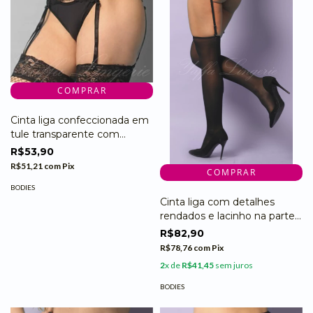
Cinta liga confeccionada em
tule transparente com
detalhes florais e fixadores
R$53,90
de meia -YAFFA Lingerie
R$51,21
com
Pix
BODIES
Cinta liga com detalhes
rendados e lacinho na parte
superior acompanhada de
R$82,90
meia calça 7/8 e calcinha
R$78,76
com
Pix
estampada - YAFFA Lingerie
2
x de
R$41,45
sem juros
BODIES