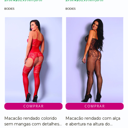
BODIES
BODIES
Macacão rendado colorido
Macacão rendado com alça
sem mangas com detalhes
e abertura na altura do