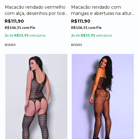
Macacão rendado vermelho
Macacão rendado com
com alça, desenhos por toda
mangas e aberturas na altura
a peça e abertura na lateral -
do abdômen e das costas -
R$111,90
R$111,90
YAFFA Lingerie
YAFFA Lingerie
R$106,31
com
Pix
R$106,31
com
Pix
2
x de
R$55,95
sem juros
2
x de
R$55,95
sem juros
BODIES
BODIES