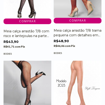
Meia calça arrastão 7/8 trama
Meia calça arrastão 7/8 com
pequena com detalhes em
risco e lantejoulas na parte
silicone na parte superior -
de trás - YAFFA Lingerie
R$48,90
R$43,90
Vermelho - YAFFA Lingerie
R$46,46
com
Pix
R$41,71
com
Pix
BODIES
BODIES